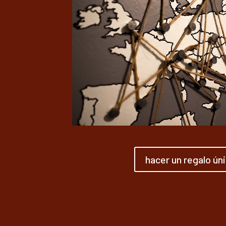
hacer un regalo ún