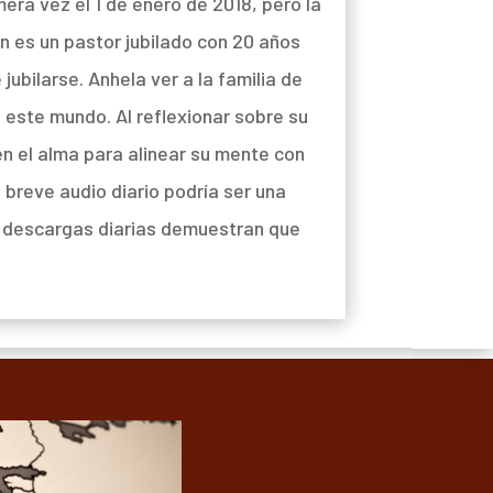
era vez el 1 de enero de 2018, pero la
n es un pastor jubilado con 20 años
ubilarse. Anhela ver a la familia de
 este mundo. Al reflexionar sobre su
en el alma para alinear su mente con
 breve audio diario podría ser una
00 descargas diarias demuestran que