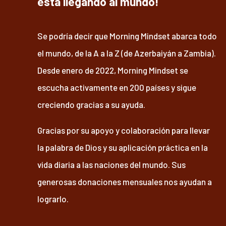
está llegando al mundo!
Se podría decir que Morning Mindset abarca todo
el mundo, de la A a la Z (de Azerbaiyán a Zambia).
Desde enero de 2022, Morning Mindset se
escucha activamente en 200 países y sigue
creciendo gracias a su ayuda.
Gracias por su apoyo y colaboración para llevar
la palabra de Dios y su aplicación práctica en la
vida diaria a las naciones del mundo. Sus
generosas donaciones mensuales nos ayudan a
lograrlo.