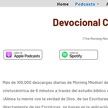
Home
Podcasts
Devocional C
(The Morning Mind
Más de 100,000 descargas diarias de Morning Mindset d
cristocéntrica de 6 minutos a través del estudio bíblico 
¡Alinea tu mente con la verdad de Dios, de las Escritur
directamente de las Escrituras, se basan en la aplicació