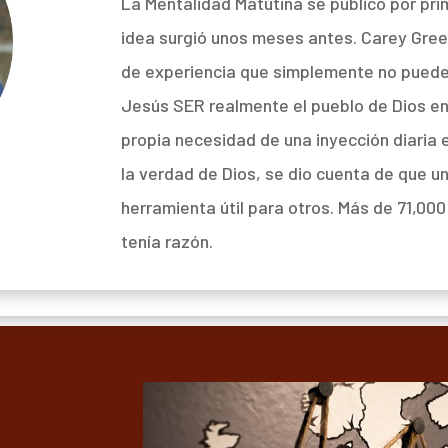
La Mentalidad Matutina se publicó por prim
idea surgió unos meses antes. Carey Gree
de experiencia que simplemente no puede j
Jesús SER realmente el pueblo de Dios en
propia necesidad de una inyección diaria 
la verdad de Dios, se dio cuenta de que un
herramienta útil para otros. Más de 71,0
tenía razón.