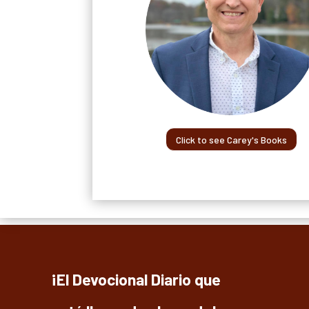
Click to see Carey's Books
¡El Devocional Diario que